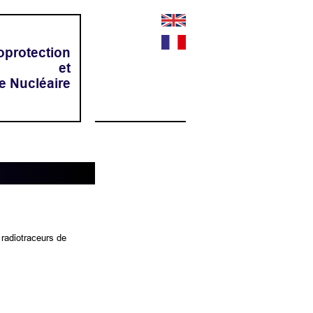
oprotection
et
e Nucléaire
 radiotraceurs de