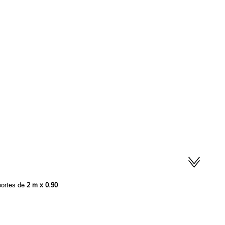
 portes de
2 m x 0.90