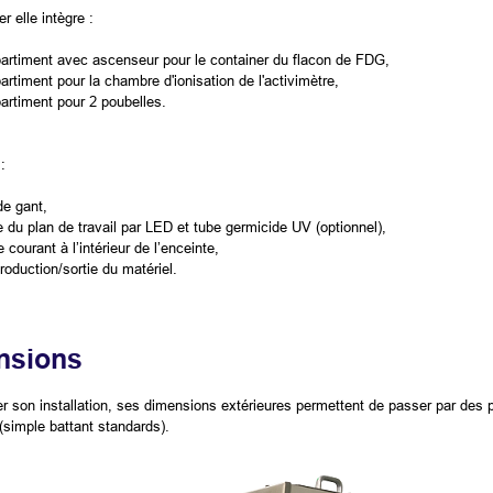
er elle intègre :
rtiment avec ascenseur pour le container du flacon de FDG,
rtiment pour la chambre d'ionisation de l'activimètre,
rtiment pour 2 poubelles.
:
de gant,
e du plan de travail par LED et tube germicide UV (optionnel),
 courant à l’intérieur de l’enceinte,
roduction/sortie du matériel.
nsions
ter son installation, ses dimensions extérieures permettent de passer par des
(simple battant standards).