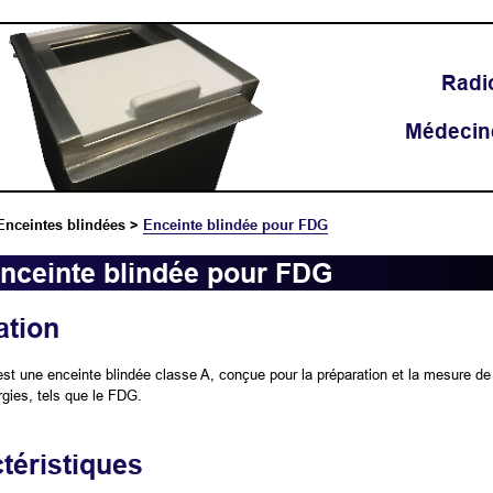
Radi
Médecin
Enceintes blindées
>
Enceinte blindée pour FDG
nceinte blindée pour FDG
ation
est une enceinte blindée classe A, conçue pour la préparation et la mesure de
rgies, tels que le FDG.
téristiques