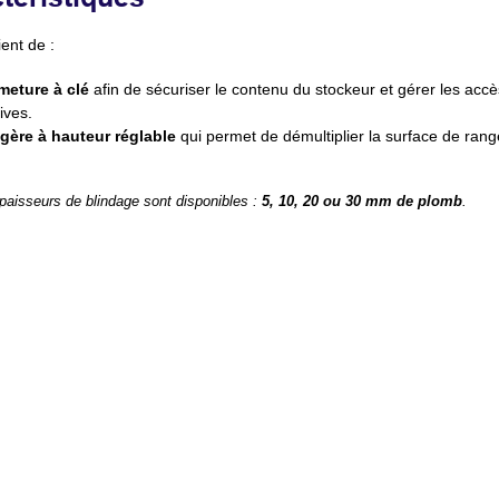
ient de :
meture à clé
afin de sécuriser le contenu du stockeur et gérer les acc
ives.
gère à hauteur réglable
qui permet de démultiplier la surface de ran
paisseurs de blindage sont disponibles :
5, 10, 20 ou 30 mm de plomb
.