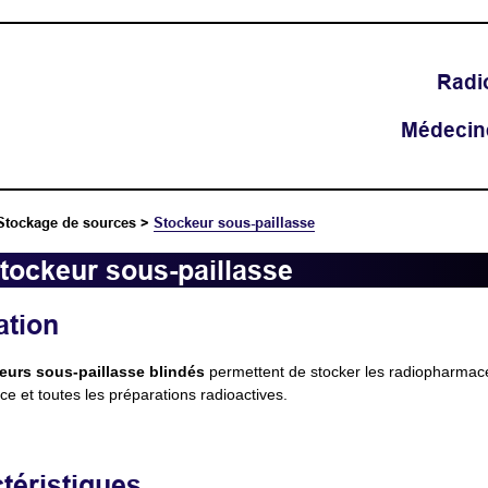
Radi
Médecin
Stockage de sources
>
Stockeur sous-paillasse
tockeur sous-paillasse
ation
eurs sous-paillasse blindés
permettent de stocker les radiopharmace
ce et toutes les préparations radioactives.
téristiques