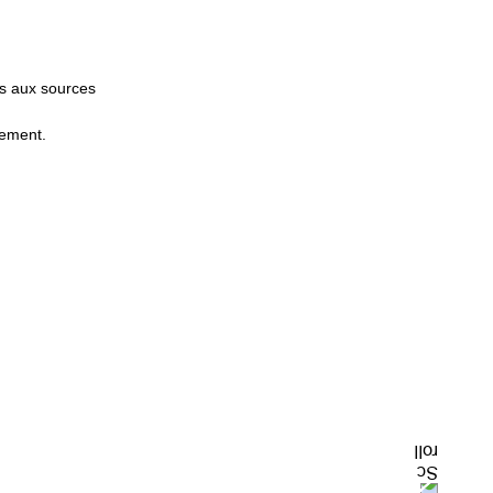
ès aux sources
gement.