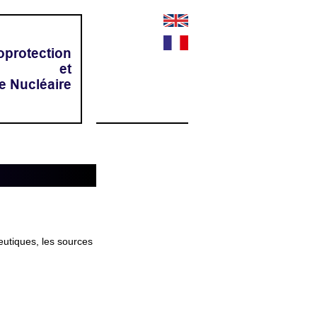
oprotection
et
e Nucléaire
utiques, les sources