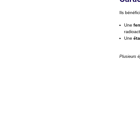
Ils bénéfic
Une
fer
radioact
Une
éta
Plusieurs é