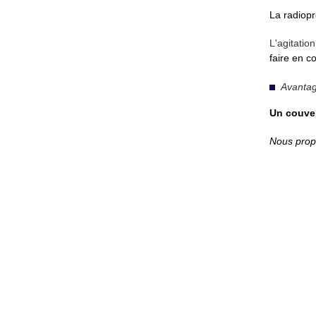
La radiopr
L'agitation
faire en c
Avanta
Un couve
Nous pro