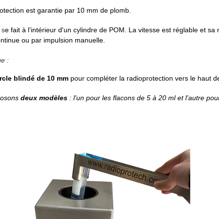
otection est garantie par 10 mm de plomb.
 s
e fait à l'intérieur d'un cylindre de POM. La v
itesse est réglable et s
a 
ontinue ou par impulsion manuelle.
ge :
rcle blindé de 10 mm
pour compléter la radioprotection vers le haut de 
posons
deux modèles
: l'un pour les flacons de 5 à 20 ml et l'autre po