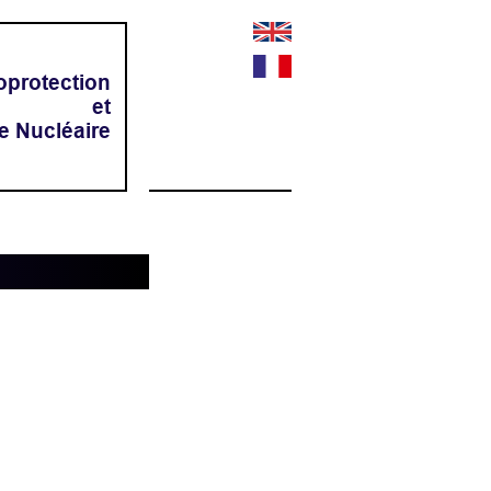
oprotection
et
e Nucléaire