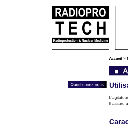
Accueil
>
A
Utilis
Questionnez-nous
L'agitateu
Il assure 
Carac