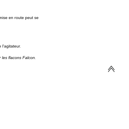
mise en route peut se
l'agitateur.
ur les flacons Falcon.