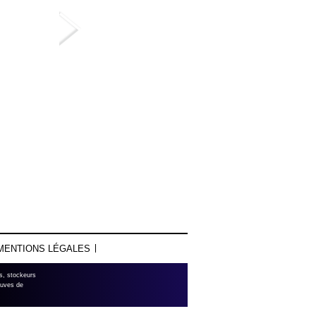
MENTIONS LÉGALES
es, stockeurs
cuves de